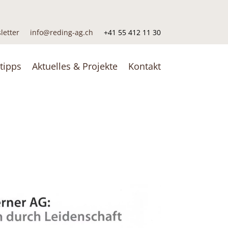
letter
info@reding-ag.ch
+41 55 412 11 30
tipps
Aktuelles & Projekte
Kontakt