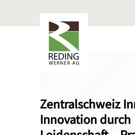
Zentralschweiz In
Innovation durch
Leidenschaft – Pra