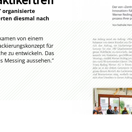
 organisierte
ierten diesmal nach
bekamen von einem
ackierungskonzept für
he zu entwickeln. Das
nes Messing aussehen.”