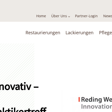
Home
Über Uns
Partner-Login
News
Restaurierungen
Lackierungen
Pflege
novativ –
ktikertreff