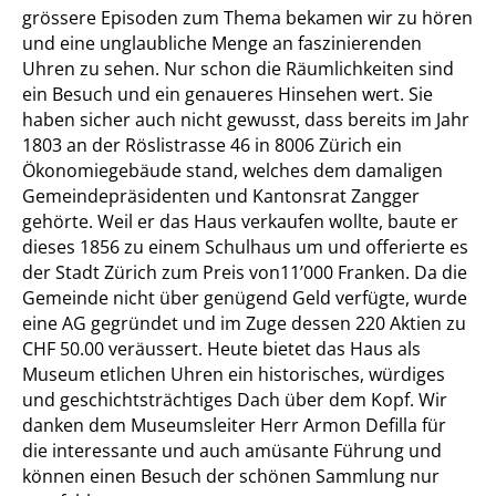
grössere Episoden zum Thema bekamen wir zu hören
und eine unglaubliche Menge an faszinierenden
Uhren zu sehen. Nur schon die Räumlichkeiten sind
ein Besuch und ein genaueres Hinsehen wert. Sie
haben sicher auch nicht gewusst, dass bereits im Jahr
1803 an der Röslistrasse 46 in 8006 Zürich ein
Ökonomiegebäude stand, welches dem damaligen
Gemeindepräsidenten und Kantonsrat Zangger
gehörte. Weil er das Haus verkaufen wollte, baute er
dieses 1856 zu einem Schulhaus um und offerierte es
der Stadt Zürich zum Preis von11’000 Franken. Da die
Gemeinde nicht über genügend Geld verfügte, wurde
eine AG gegründet und im Zuge dessen 220 Aktien zu
CHF 50.00 veräussert. Heute bietet das Haus als
Museum etlichen Uhren ein historisches, würdiges
und geschichtsträchtiges Dach über dem Kopf. Wir
danken dem Museumsleiter Herr Armon Defilla für
die interessante und auch amüsante Führung und
können einen Besuch der schönen Sammlung nur