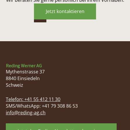
Jetzt kontaktieren
Reding Werner AG
Mythenstrasse 37
8840
Einsiedeln
Schweiz
Telefon:
+41 55 412 11 30
SMS/WhatsApp: +41 79 308 86 53
info@reding-ag.ch