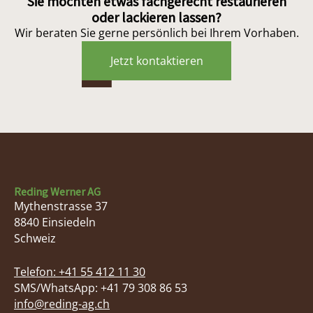
Sie möchten etwas fachgerecht restaurieren
oder lackieren lassen?
Wir beraten Sie gerne persönlich bei Ihrem Vorhaben.
Jetzt kontaktieren
Reding Werner AG
Mythenstrasse 37
8840
Einsiedeln
Schweiz
Telefon:
+41 55 412 11 30
SMS/WhatsApp: +41 79 308 86 53
info@reding-ag.ch