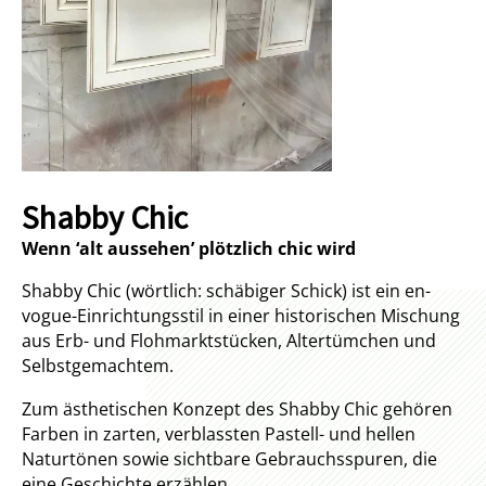
Shabby Chic
Wenn ‘alt aussehen’ plötzlich chic wird
Shabby Chic (wörtlich: schäbiger Schick) ist ein en-
vogue-Einrichtungsstil in einer historischen Mischung
aus Erb- und Flohmarktstücken, Altertümchen und
Selbstgemachtem.
Zum ästhetischen Konzept des Shabby Chic gehören
Farben in zarten, verblassten Pastell- und hellen
Naturtönen sowie sichtbare Gebrauchsspuren, die
eine Geschichte erzählen.