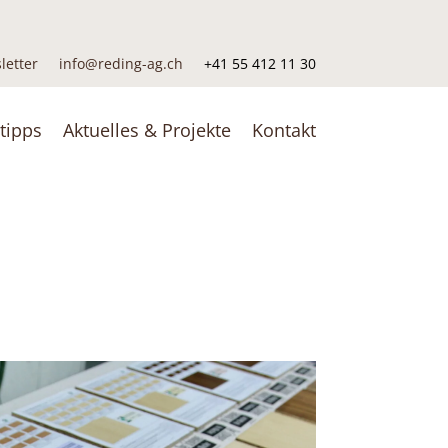
letter
info@reding-ag.ch
+41 55 412 11 30
tipps
Aktuelles & Projekte
Kontakt