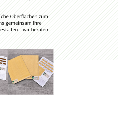
liche Oberflächen zum
uns gemeinsam Ihre
stalten – wir beraten