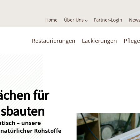
Home
Über Uns
Partner-Login
News
Restaurierungen
Lackierungen
Pflege
ächen für
sbauten
tisch – unsere
 natürlicher Rohstoffe