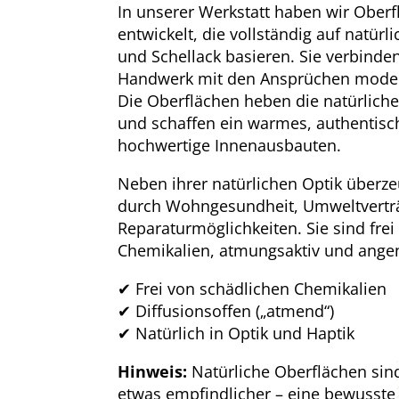
In unserer Werkstatt haben wir Obe
entwickelt, die vollständig auf natür
und Schellack basieren. Sie verbinden
Handwerk mit den Ansprüchen modern
Die Oberflächen heben die natürlich
und schaffen ein warmes, authentisch
hochwertige Innenausbauten.
Neben ihrer natürlichen Optik überz
durch Wohngesundheit, Umweltverträ
Reparaturmöglichkeiten. Sie sind fre
Chemikalien, atmungsaktiv und angen
✔ Frei von schädlichen Chemikalien
✔ Diffusionsoffen („atmend“)
✔ Natürlich in Optik und Haptik
Hinweis:
Natürliche Oberflächen sin
etwas empfindlicher – eine bewusste