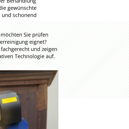
eder Behandlung
 die gewünschte
ch und schonend
r möchten Sie prüfen
serreinigung eignet?
 fachgerecht und zeigen
ativen Technologie auf.