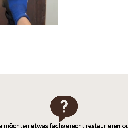
e möchten etwas fachgerecht restaurieren o