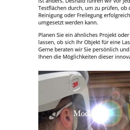
ist anders. Deshalb führen wir vor j
Testflächen durch, um zu prüfen, ob
Reinigung oder Freilegung erfolgrei
umgesetzt werden kann.
Planen Sie ein ähnliches Projekt ode
lassen, ob sich Ihr Objekt für eine La
Gerne beraten wir Sie persönlich und
Ihnen die Möglichkeiten dieser innov