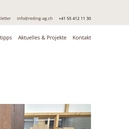
letter
info@reding-ag.ch
+41 55 412 11 30
tipps
Aktuelles & Projekte
Kontakt