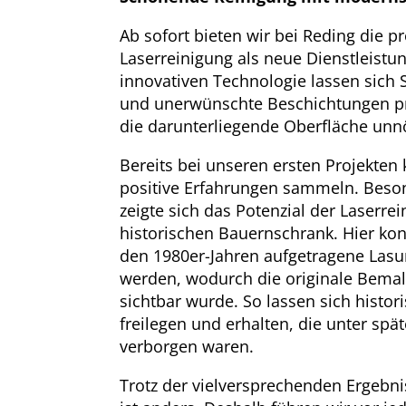
Ab sofort bieten wir bei Reding die p
Laserreinigung als neue Dienstleistun
innovativen Technologie lassen sich
und unerwünschte Beschichtungen pr
die darunterliegende Oberfläche unn
Bereits bei unseren ersten Projekten
positive Erfahrungen sammeln. Beson
zeigte sich das Potenzial der Laserre
historischen Bauernschrank. Hier kon
den 1980er-Jahren aufgetragene Lasurs
werden, wodurch die originale Bema
sichtbar wurde. So lassen sich histo
freilegen und erhalten, die unter sp
verborgen waren.
Trotz der vielversprechenden Ergebnis