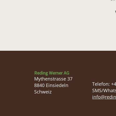
Reding Werner AG
Mythenstrasse 37
Telefon:
+4
8840
Einsiedeln
SMS/Whats
Schweiz
info@redin