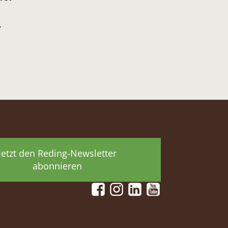
.
Jetzt den Reding-Newsletter
abonnieren