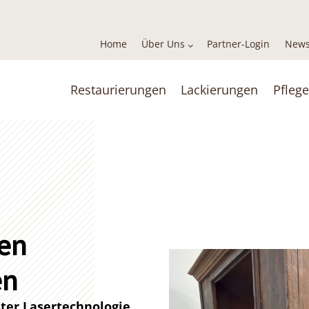
Home
Über Uns
Partner-Login
News
Restaurierungen
Lackierungen
Pflege
hen
en
ter Lasertechnologie