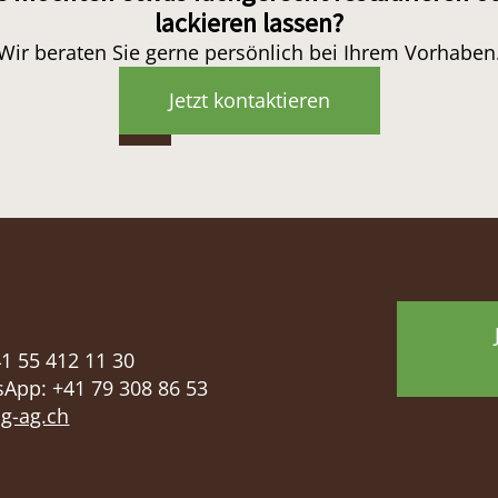
lackieren lassen?
Wir beraten Sie gerne persönlich bei Ihrem Vorhaben
Jetzt kontaktieren
1 55 412 11 30
App: +41 79 308 86 53
g-ag.ch