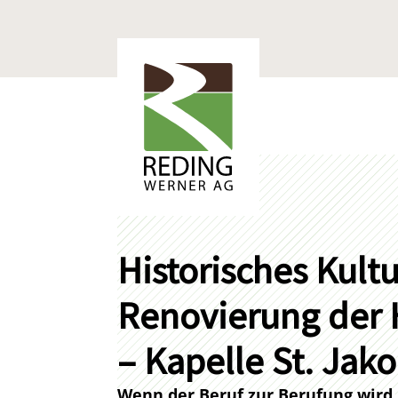
Historisches Kultu
Renovierung der
– Kapelle St. Jak
Wenn der Beruf zur Berufung wird,