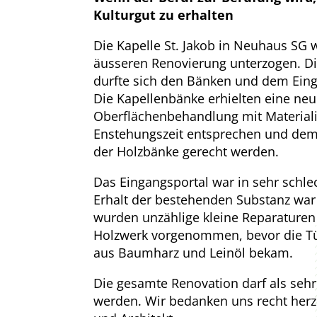
Kulturgut zu erhalten
Die Kapelle St. Jakob in Neuhaus SG 
äusseren Renovierung unterzogen. D
durfte sich den Bänken und dem Ein
Die Kapellenbänke erhielten eine ne
Oberflächenbehandlung mit Materiali
Enstehungszeit entsprechen und dem 
der Holzbänke gerecht werden.
Das Eingangsportal war in sehr schle
Erhalt der bestehenden Substanz war 
wurden unzählige kleine Reparature
Holzwerk vorgenommen, bevor die Tü
aus Baumharz und Leinöl bekam.
Die gesamte Renovation darf als sehr
werden. Wir bedanken uns recht herzl