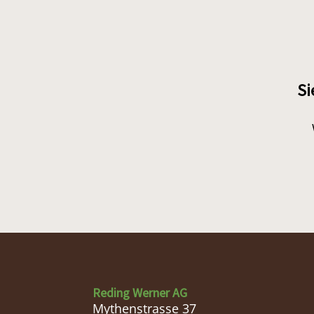
Si
Reding Werner AG
Mythenstrasse 37