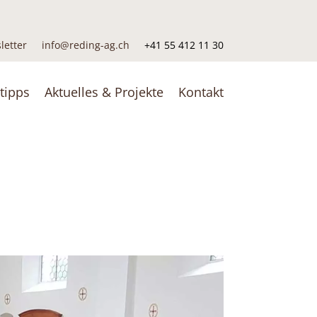
letter
info@reding-ag.ch
+41 55 412 11 30
tipps
Aktuelles & Projekte
Kontakt