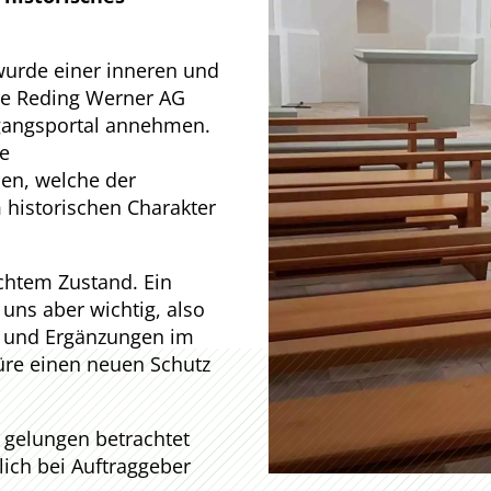
wurde einer inneren und
ie Reding Werner AG
gangsportal annehmen.
ue
en, welche der
historischen Charakter
chtem Zustand. Ein
uns aber wichtig, also
n und Ergänzungen im
re einen neuen Schutz
 gelungen betrachtet
ich bei Auftraggeber