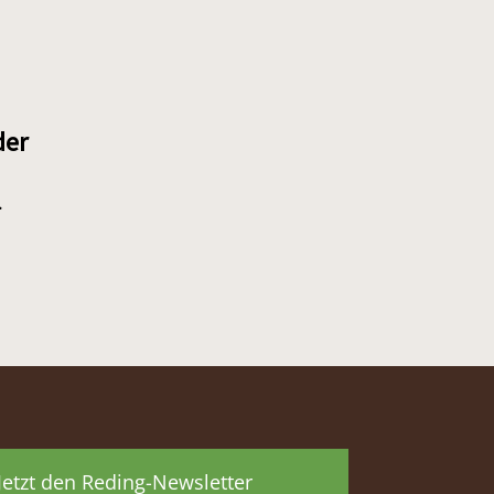
der
.
Jetzt den Reding-Newsletter