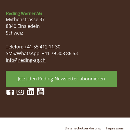
Reding Werner AG
Mythenstrasse 37
8840
Einsiedeln
Schweiz
Telefon:
+41 55 412 11 30
SMS/WhatsApp: +41 79 308 86 53
info@reding-ag.ch
Jetzt den Reding-Newsletter abonnieren
Datenschutzerklärung
Impressum